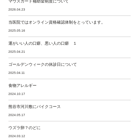
マウスガード補助金制度について
2026.04.23
当医院ではオンライン資格確認体制をとっています。
2025.05.16
運がいい人の口癖、悪い人の口癖 １
2025.04.21
ゴールデンウィークの休診日について
2025.04.11
食物アレルギー
2024.10.17
熊谷市河川敷にバイクコース
2024.05.17
ウズラ卵？のどに
2024.03.12