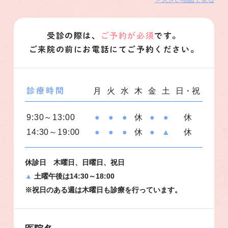
受診の際は、
ご予約が必須
です。
ご来院の前にお電話にてご予約ください。
月
火
水
木
金
土
日・祝
診療時間
9:30～13:00
●
●
●
休
●
●
休
14:30～19:00
●
●
●
休
●
▲
休
休診日 木曜日、日曜日、祝日
▲
土曜午後は14:30～18:00
※祝日のある週は木曜日も診療を行っています。