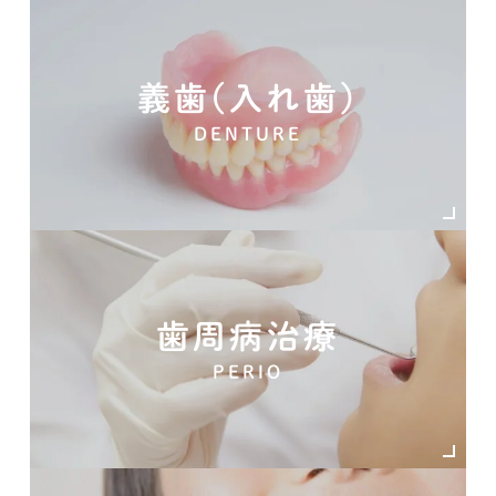
義歯(入れ歯)
DENTURE
歯周病治療
PERIO