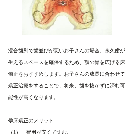
混合歯列で歯並びが悪いお子さんの場合、永久歯が
生えるスペースを確保するため、顎の骨を広げる床
矯正をおすすめします。お子さんの成長に合わせて
矯正治療をすることで、将来、歯を抜かずに済む可
能性が高くなります。
🔵床矯正のメリット
（1） 費用が安くてすむ。