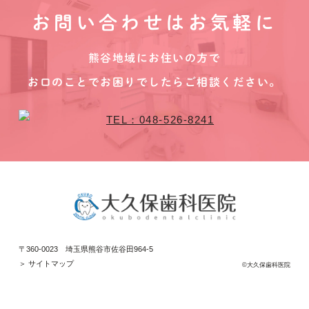
お問い合わせはお気軽に
熊谷地域にお住いの方で
お口のことでお困りでしたらご相談ください。
〒360-0023 埼玉県熊谷市佐谷田964-5
＞ サイトマップ
©大久保歯科医院