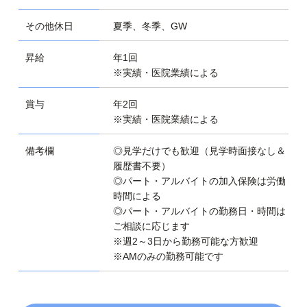
その他休日
夏季、冬季、GW
昇給
年1回
※実績・医院業績による
賞与
年2回
※実績・医院業績による
備考欄
◎見学だけでも歓迎（見学時面接なし＆
履歴書不要）
◎パート・アルバイトの加入保険は労働
時間による
◎パート・アルバイトの勤務日・時間は
ご相談に応じます
※週2～3日から勤務可能な方歓迎
※AMのみの勤務可能です