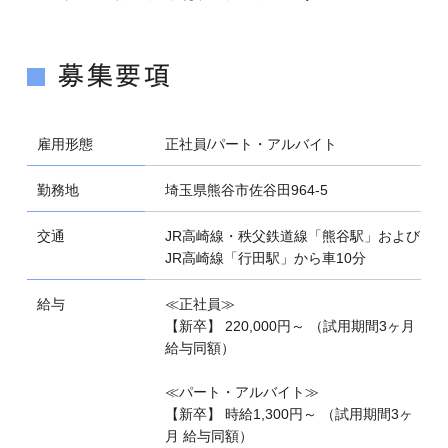
募集要項
雇用形態
正社員/パート・アルバイト
勤務地
埼玉県熊谷市佐谷田964-5
交通
JR高崎線・秩父鉄道線「熊谷駅」および
JR高崎線「行田駅」から車10分
給与
≪正社員≫
【新卒】 220,000円～ （試用期間3ヶ月
給与同額）
≪パート・アルバイト≫
【新卒】 時給1,300円～ （試用期間3ヶ
月 給与同額）