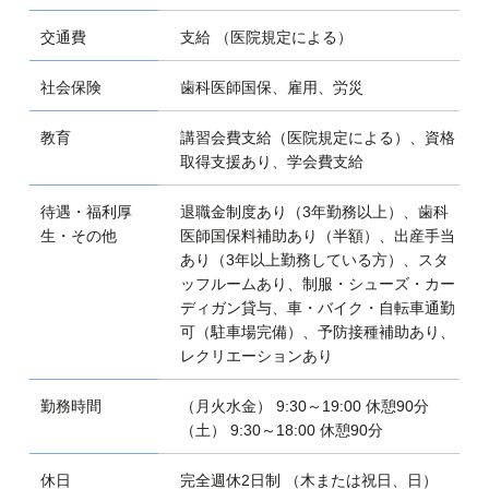
交通費
支給 （医院規定による）
社会保険
歯科医師国保、雇用、労災
教育
講習会費支給（医院規定による）、資格
取得支援あり、学会費支給
待遇・福利厚
退職金制度あり（3年勤務以上）、歯科
生・その他
医師国保料補助あり（半額）、出産手当
あり（3年以上勤務している方）、スタ
ッフルームあり、制服・シューズ・カー
ディガン貸与、車・バイク・自転車通勤
可（駐車場完備）、予防接種補助あり、
レクリエーションあり
勤務時間
（月火水金） 9:30～19:00 休憩90分
（土） 9:30～18:00 休憩90分
休日
完全週休2日制 （木または祝日、日）