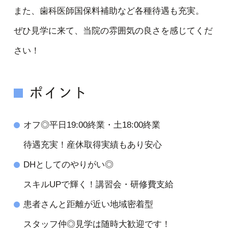
また、歯科医師国保料補助など各種待遇も充実。
ぜひ見学に来て、当院の雰囲気の良さを感じてくだ
さい！
ポイント
オフ◎平日19:00終業・土18:00終業
待遇充実！産休取得実績もあり安心
DHとしてのやりがい◎
スキルUPで輝く！講習会・研修費支給
患者さんと距離が近い地域密着型
スタッフ仲◎見学は随時大歓迎です！