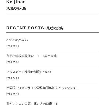
Keijiban
地域の掲示板
RECENT POSTS
最近の投稿
ANAの気づかい
2026.07.23
市田小学校学校検診 ＋ 5限目授業
2026.05.21
マウスガード補助金制度について
2026.04.23
当医院ではオンライン資格確認体制をとっています。
2025.05.16
運がいい人の口癖、悪い人の口癖 １