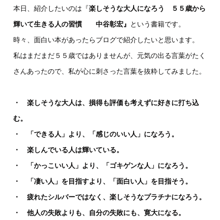
本日、紹介したいのは『
楽しそうな大人になろう ５５歳から
輝いて生きる人の習慣 中谷彰宏』
という書籍です。
時々、面白い本があったらブログで紹介したいと思います。
私はまだまだ５５歳ではありませんが、元気の出る言葉がたく
さんあったので、私が心に刺さった言葉を抜粋してみました。
・ 楽しそうな大人は、損得も評価も考えずに好きに打ち込
む。
・ 「できる人」より、「感じのいい人」になろう。
・ 楽しんでいる人は輝いている。
・ 「かっこいい人」より、「ゴキゲンな人」になろう。
・ 「凄い人」を目指すより、「面白い人」を目指そう。
・ 疲れたシルバーではなく、楽しそうなプラチナになろう。
・ 他人の失敗よりも、自分の失敗にも、寛大になる。