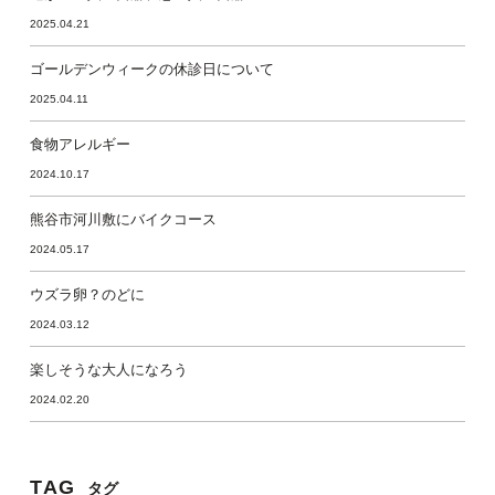
2025.04.21
ゴールデンウィークの休診日について
2025.04.11
食物アレルギー
2024.10.17
熊谷市河川敷にバイクコース
2024.05.17
ウズラ卵？のどに
2024.03.12
楽しそうな大人になろう
2024.02.20
TAG
タグ