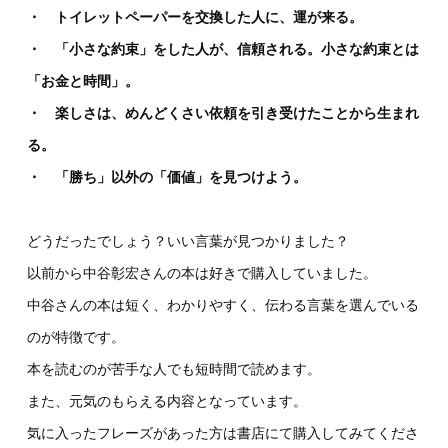
・ トイレットペーパーを交換した人に、運が来る。
・ 「小さな約束」をした人が、信頼される。小さな約束とは
「お金と時間」。
・ 楽しさは、めんどくさい依頼を引き受けたことから生まれ
る。
・ 「勝ち」以外の「価値」を見つけよう。
どうだったでしょう？いい言葉が見つかりました？
以前から中谷彰宏さんの本は好きで購入していました。
中谷さんの本は短く、わかりやすく、伝わる言葉を選んでいる
のが特徴です。
本を読むのが苦手な人でも短時間で読めます。
また、元気のもらえる内容となっています。
気に入ったフレーズがあった方は書店にて購入してみてくださ