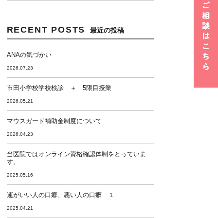
RECENT POSTS
最近の投稿
ANAの気づかい
2026.07.23
市田小学校学校検診 ＋ 5限目授業
2026.05.21
マウスガード補助金制度について
2026.04.23
当医院ではオンライン資格確認体制をとっていま
す。
2025.05.16
運がいい人の口癖、悪い人の口癖 １
2025.04.21