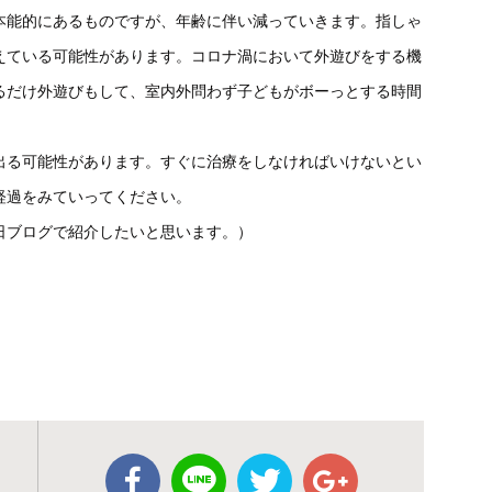
本能的にあるものですが、年齢に伴い減っていきます。指しゃ
えている可能性があります。コロナ渦において外遊びをする機
るだけ外遊びもして、室内外問わず子どもがボーっとする時間
出る可能性があります。すぐに治療をしなければいけないとい
経過をみていってください。
日ブログで紹介したいと思います。）