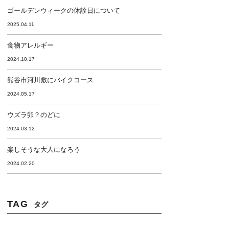
ゴールデンウィークの休診日について
2025.04.11
食物アレルギー
2024.10.17
熊谷市河川敷にバイクコース
2024.05.17
ウズラ卵？のどに
2024.03.12
楽しそうな大人になろう
2024.02.20
TAG
タグ