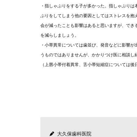
・指しゃぶりをする子が多かった。指しゃぶりは
ぶりをしてしまう他の要因としてはストレスを抱
会が減ったことも影響はあると思いますが、でき
を減らしましょう。
・小帯異常については歯並び、発音などに影響が
うものではありませんが、かかりつけ医に相談し
（上唇小帯付着異常、舌小帯短縮症については後
大久保歯科医院