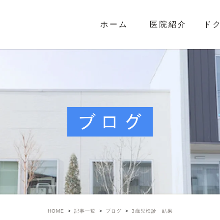
ホーム
医院紹介
ド
ブログ
HOME
記事一覧
ブログ
3歳児検診 結果