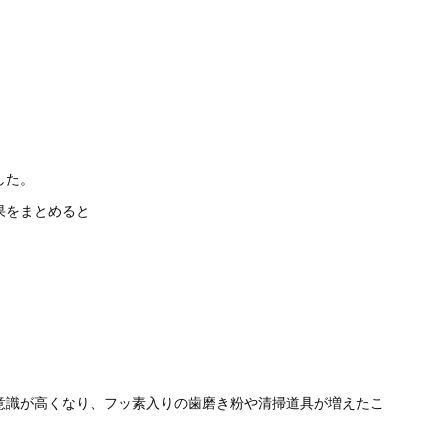
した。
果をまとめると
意識が高くなり、フッ素入りの歯磨き粉や清掃道具が増えたこ