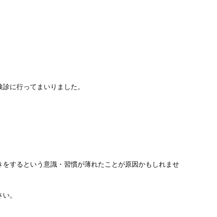
検診に行ってまいりました。
きをするという意識・習慣が薄れたことが原因かもしれませ
さい。