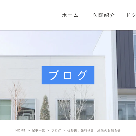
ホーム
医院紹介
ド
ブログ
HOME
記事一覧
ブログ
佐谷田小歯科検診 結果のお知らせ