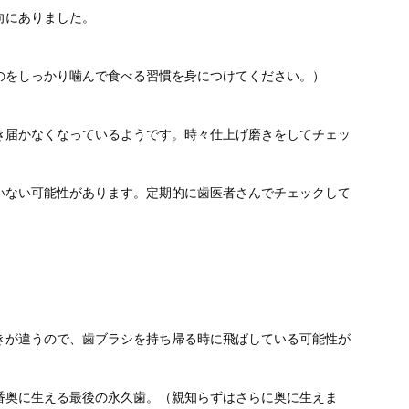
向にありました。
のをしっかり噛んで食べる習慣を身につけてください。）
き届かなくなっているようです。時々仕上げ磨きをしてチェッ
いない可能性があります。定期的に歯医者さんでチェックして
きが違うので、歯ブラシを持ち帰る時に飛ばしている可能性が
番奥に生える最後の永久歯。（親知らずはさらに奥に生えま