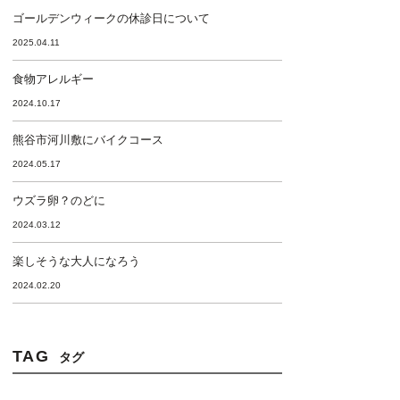
ゴールデンウィークの休診日について
2025.04.11
食物アレルギー
2024.10.17
熊谷市河川敷にバイクコース
2024.05.17
ウズラ卵？のどに
2024.03.12
楽しそうな大人になろう
2024.02.20
TAG
タグ