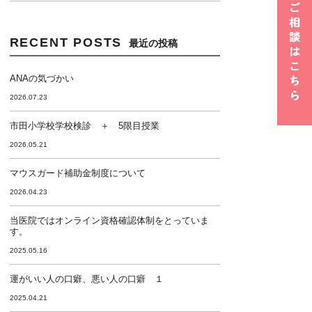
RECENT POSTS
最近の投稿
ANAの気づかい
2026.07.23
市田小学校学校検診 ＋ 5限目授業
2026.05.21
マウスガード補助金制度について
2026.04.23
当医院ではオンライン資格確認体制をとっていま
す。
2025.05.16
運がいい人の口癖、悪い人の口癖 １
2025.04.21