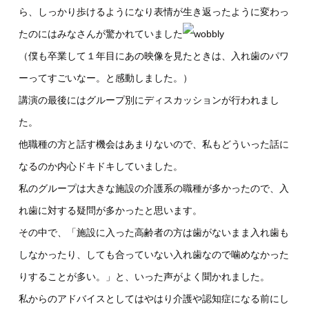
ら、しっかり歩けるようになり表情が生き返ったように変わっ
たのにはみなさんが驚かれていました
（僕も卒業して１年目にあの映像を見たときは、入れ歯のパワ
ーってすごいなー。と感動しました。）
講演の最後にはグループ別にディスカッションが行われまし
た。
他職種の方と話す機会はあまりないので、私もどういった話に
なるのか内心ドキドキしていました。
私のグループは大きな施設の介護系の職種が多かったので、入
れ歯に対する疑問が多かったと思います。
その中で、「施設に入った高齢者の方は歯がないまま入れ歯も
しなかったり、しても合っていない入れ歯なので噛めなかった
りすることが多い。」と、いった声がよく聞かれました。
私からのアドバイスとしてはやはり介護や認知症になる前にし