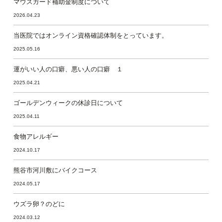
マウスガード補助金制度について
2026.04.23
当医院ではオンライン資格確認体制をとっています。
2025.05.16
運がいい人の口癖、悪い人の口癖 １
2025.04.21
ゴールデンウィークの休診日について
2025.04.11
食物アレルギー
2024.10.17
熊谷市河川敷にバイクコース
2024.05.17
ウズラ卵？のどに
2024.03.12