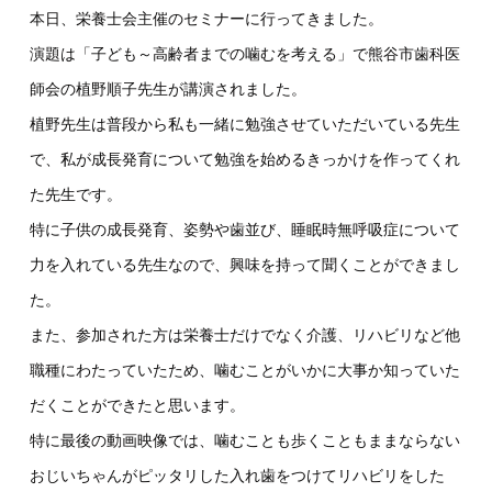
本日、栄養士会主催のセミナーに行ってきました。
演題は「子ども～高齢者までの噛むを考える」で熊谷市歯科医
師会の植野順子先生が講演されました。
植野先生は普段から私も一緒に勉強させていただいている先生
で、私が成長発育について勉強を始めるきっかけを作ってくれ
た先生です。
特に子供の成長発育、姿勢や歯並び、睡眠時無呼吸症について
力を入れている先生なので、興味を持って聞くことができまし
た。
また、参加された方は栄養士だけでなく介護、リハビリなど他
職種にわたっていたため、噛むことがいかに大事か知っていた
だくことができたと思います。
特に最後の動画映像では、噛むことも歩くこともままならない
おじいちゃんがピッタリした入れ歯をつけてリハビリをした