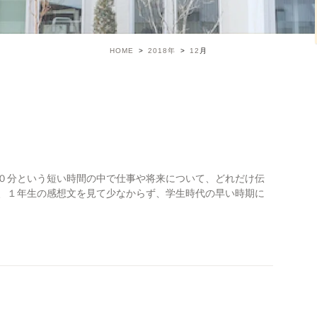
HOME
2018年
12
月
２０分という短い時間の中で仕事や将来について、どれだけ伝
が、１年生の感想文を見て少なからず、学生時代の早い時期に