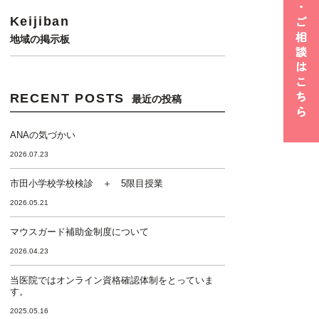
Keijiban
地域の掲示板
RECENT POSTS
最近の投稿
ANAの気づかい
2026.07.23
市田小学校学校検診 ＋ 5限目授業
2026.05.21
マウスガード補助金制度について
2026.04.23
当医院ではオンライン資格確認体制をとっていま
す。
2025.05.16