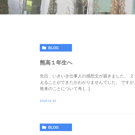
BLOG
熊高１年生へ
先日、いきいき仕事人の感想文が届きました。 
えることができたかわかりませんでした。 です
将来のことについて考 […]
2018.12.10
BLOG