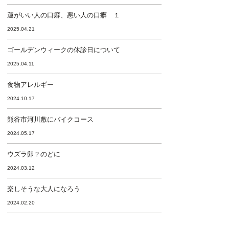
運がいい人の口癖、悪い人の口癖 １
2025.04.21
ゴールデンウィークの休診日について
2025.04.11
食物アレルギー
2024.10.17
熊谷市河川敷にバイクコース
2024.05.17
ウズラ卵？のどに
2024.03.12
楽しそうな大人になろう
2024.02.20