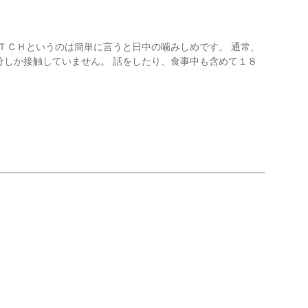
ＴＣＨというのは簡単に言うと日中の噛みしめです。 通常、
分しか接触していません。 話をしたり、食事中も含めて１８