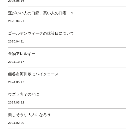
2025.05.16
運がいい人の口癖、悪い人の口癖 １
2025.04.21
ゴールデンウィークの休診日について
2025.04.11
食物アレルギー
2024.10.17
熊谷市河川敷にバイクコース
2024.05.17
ウズラ卵？のどに
2024.03.12
楽しそうな大人になろう
2024.02.20