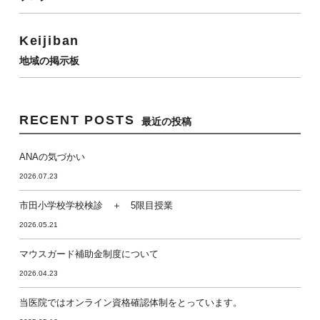
Keijiban
地域の掲示板
RECENT POSTS
最近の投稿
ANAの気づかい
2026.07.23
市田小学校学校検診 ＋ 5限目授業
2026.05.21
マウスガード補助金制度について
2026.04.23
当医院ではオンライン資格確認体制をとっています。