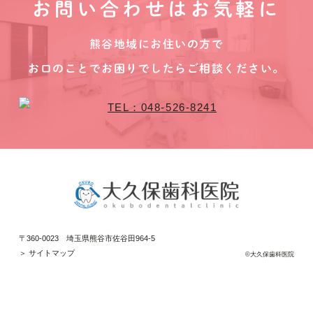
お問い合わせはお気軽に
熊谷地域にお住いの方で
お口のことでお困りでしたらご相談ください。
〒360-0023 埼玉県熊谷市佐谷田964-5
＞ サイトマップ
©大久保歯科医院