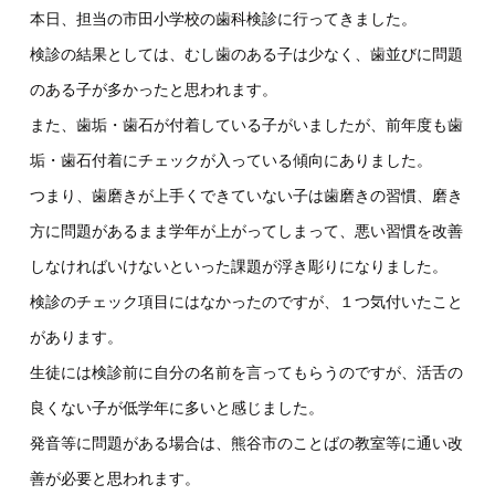
本日、担当の市田小学校の歯科検診に行ってきました。
検診の結果としては、むし歯のある子は少なく、歯並びに問題
のある子が多かったと思われます。
また、歯垢・歯石が付着している子がいましたが、前年度も歯
垢・歯石付着にチェックが入っている傾向にありました。
つまり、歯磨きが上手くできていない子は歯磨きの習慣、磨き
方に問題があるまま学年が上がってしまって、悪い習慣を改善
しなければいけないといった課題が浮き彫りになりました。
検診のチェック項目にはなかったのですが、１つ気付いたこと
があります。
生徒には検診前に自分の名前を言ってもらうのですが、活舌の
良くない子が低学年に多いと感じました。
発音等に問題がある場合は、熊谷市のことばの教室等に通い改
善が必要と思われます。