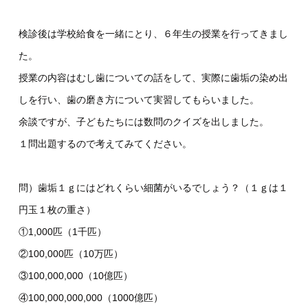
検診後は学校給食を一緒にとり、６年生の授業を行ってきまし
た。
授業の内容はむし歯についての話をして、実際に歯垢の染め出
しを行い、歯の磨き方について実習してもらいました。
余談ですが、子どもたちには数問のクイズを出しました。
１問出題するので考えてみてください。
問）歯垢１ｇにはどれくらい細菌がいるでしょう？（１ｇは１
円玉１枚の重さ）
①1,000匹（1千匹）
②100,000匹（10万匹）
③100,000,000（10億匹）
④100,000,000,000（1000億匹）