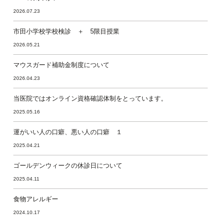
2026.07.23
市田小学校学校検診 ＋ 5限目授業
2026.05.21
マウスガード補助金制度について
2026.04.23
当医院ではオンライン資格確認体制をとっています。
2025.05.16
運がいい人の口癖、悪い人の口癖 １
2025.04.21
ゴールデンウィークの休診日について
2025.04.11
食物アレルギー
2024.10.17