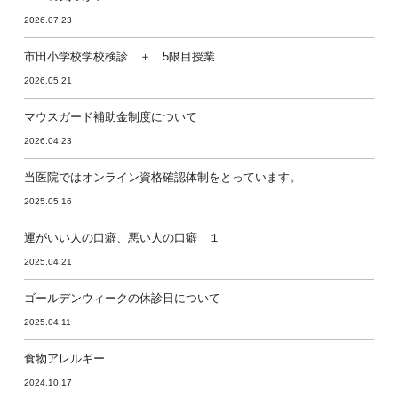
2026.07.23
市田小学校学校検診 ＋ 5限目授業
2026.05.21
マウスガード補助金制度について
2026.04.23
当医院ではオンライン資格確認体制をとっています。
2025.05.16
運がいい人の口癖、悪い人の口癖 １
2025.04.21
ゴールデンウィークの休診日について
2025.04.11
食物アレルギー
2024.10.17