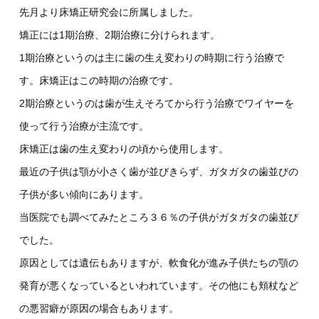
先月より床矯正研究会に所属しました。
矯正には1期治療、2期治療に分けられます。
1期治療というのは主に歯の生え変わりの時期に行う治療で
す。床矯正はこの時期の治療です。
2期治療というのは歯が生えそろてから行う治療でワイヤーを
使って行う治療が主流です。
床矯正は歯の生え変わりの頃から使用します。
最近の子供は顎が小さく歯が並びきらず、ガタガタの歯並びの
子供が多い傾向にあります。
当医院でも調べてみたところ３６％の子供がガタガタの歯並び
でした。
原因としては遺伝もありますが、軟食化が進み子供たちの顎の
発育が悪くなっているといわれています。その他にも頬杖など
の悪習癖が原因の場合もあります。