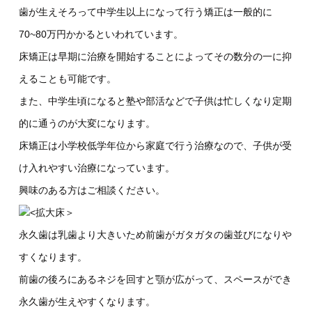
歯が生えそろって中学生以上になって行う矯正は一般的に
70~80万円かかるといわれています。
床矯正は早期に治療を開始することによってその数分の一に抑
えることも可能です。
また、中学生頃になると塾や部活などで子供は忙しくなり定期
的に通うのが大変になります。
床矯正は小学校低学年位から家庭で行う治療なので、子供が受
け入れやすい治療になっています。
興味のある方はご相談ください。
<拡大床＞
永久歯は乳歯より大きいため前歯がガタガタの歯並びになりや
すくなります。
前歯の後ろにあるネジを回すと顎が広がって、スペースができ
永久歯が生えやすくなります。