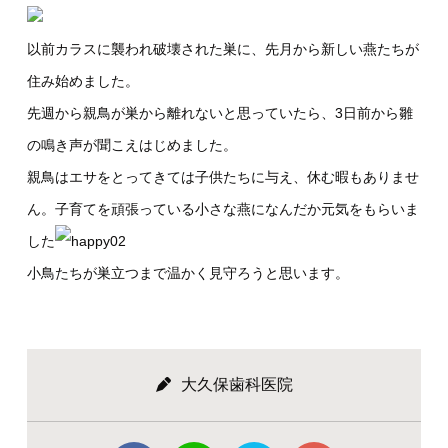
以前カラスに襲われ破壊された巣に、先月から新しい燕たちが
住み始めました。
先週から親鳥が巣から離れないと思っていたら、3日前から雛
の鳴き声が聞こえはじめました。
親鳥はエサをとってきては子供たちに与え、休む暇もありませ
ん。子育てを頑張っている小さな燕になんだか元気をもらいま
した
小鳥たちが巣立つまで温かく見守ろうと思います。
大久保歯科医院