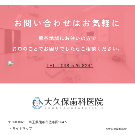
お問い合わせはお気軽に
熊谷地域にお住いの方で
お口のことでお困りでしたらご相談ください。
〒360-0023 埼玉県熊谷市佐谷田964-5
＞ サイトマップ
©大久保歯科医院