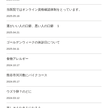
当医院ではオンライン資格確認体制をとっています。
2025.05.16
運がいい人の口癖、悪い人の口癖 １
2025.04.21
ゴールデンウィークの休診日について
2025.04.11
食物アレルギー
2024.10.17
熊谷市河川敷にバイクコース
2024.05.17
ウズラ卵？のどに
2024.03.12
楽しそうな大人になろう