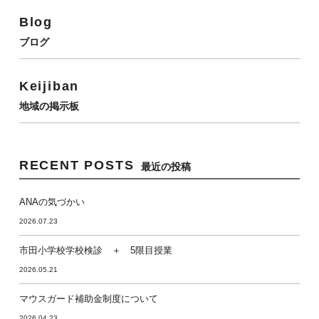
Blog
ブログ
Keijiban
地域の掲示板
RECENT POSTS
最近の投稿
ANAの気づかい
2026.07.23
市田小学校学校検診 ＋ 5限目授業
2026.05.21
マウスガード補助金制度について
2026.04.23