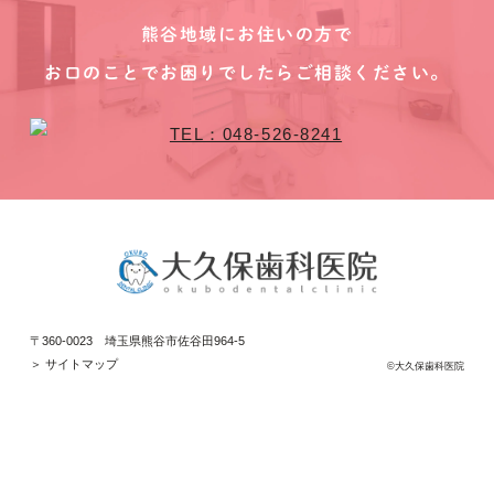
熊谷地域にお住いの方で
お口のことでお困りでしたらご相談ください。
〒360-0023 埼玉県熊谷市佐谷田964-5
＞ サイトマップ
©大久保歯科医院