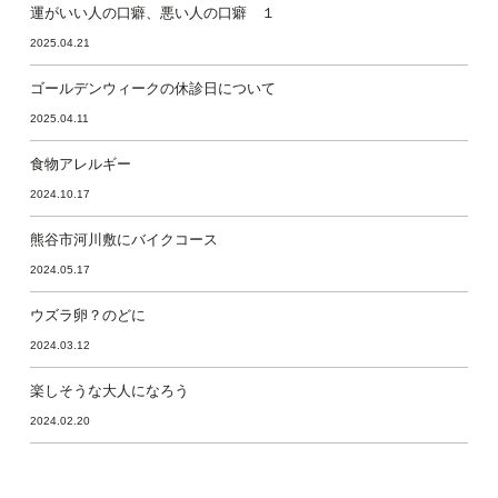
運がいい人の口癖、悪い人の口癖 １
2025.04.21
ゴールデンウィークの休診日について
2025.04.11
食物アレルギー
2024.10.17
熊谷市河川敷にバイクコース
2024.05.17
ウズラ卵？のどに
2024.03.12
楽しそうな大人になろう
2024.02.20