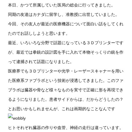
本日、かつて所属していた医局の総会に行ってきました。
同期の友達はカナダに留学し、准教授に出世していました。
今回、その友人が最近の医療機器について面白い話をしてくれ
たのでお話ししようと思います。
最近、いろいろな分野で話題になっている３Ｄプリンターです
が、最近では拳銃の設計図を手に入れて本物そっくりの銃を作
って逮捕されて話題になりました。
医療界でも３Ｄプリンターや光学・レーザースキャナーを用い
た医療系ファブラボという技術が浸透してきました。このファ
ブラボは臓器や骨など様々なものを実寸で正確に形を再現でき
るようになりました。患者サイドからは、だからどうしたの？
とお思いかもしれませんが、これは画期的なことなんです
ヒトそれぞれ臓器の作りや血管、神経の走行は違っています。