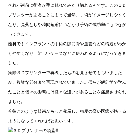
それが術前に術者が手に触れてみたり触れるんです。この３Ｄ
プリンターがあることによって当然、手術がイメージしやすく
なり、見落としや時間短縮につながり手術の成功率にもつなが
ってきます。
歯科でもインプラントの手術の際に骨や血管などの構造がわか
りやすくなり、難しいケースなどに使われるようになってきま
した。
実際３Ｄプリンターで再現したものを見させてもらいました
が、複雑な部分まで再現されていました。僕らが解剖学で学ん
だことと個々の形態には様々な違いがあることを痛感させられ
ました。
今後このような技術がもっと発展し、精度の高い医療が施せる
ようになってくれればと思います。
３Ｄプリンターの頭蓋骨