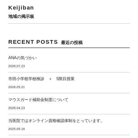
Keijiban
地域の掲示板
RECENT POSTS
最近の投稿
ANAの気づかい
2026.07.23
市田小学校学校検診 ＋ 5限目授業
2026.05.21
マウスガード補助金制度について
2026.04.23
当医院ではオンライン資格確認体制をとっています。
2025.05.16