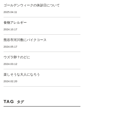
ゴールデンウィークの休診日について
2025.04.11
食物アレルギー
2024.10.17
熊谷市河川敷にバイクコース
2024.05.17
ウズラ卵？のどに
2024.03.12
楽しそうな大人になろう
2024.02.20
TAG
タグ