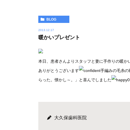
BLOG
2013.12.17
暖かいプレゼント
本日、患者さんよりスタッフと妻に手作りの暖か
ありがとうございます
手編みの毛糸の
らった。懐かし～。」と喜んでしました
大久保歯科医院