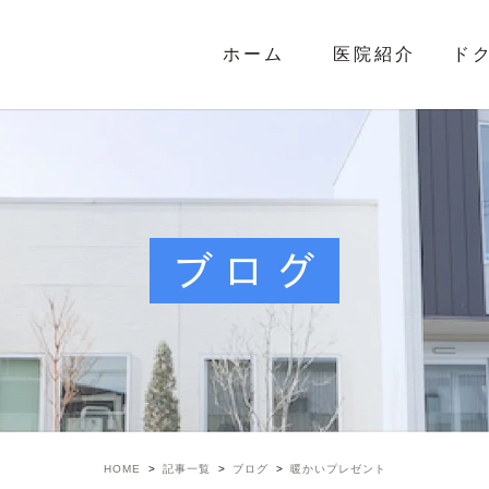
ホーム
医院紹介
ド
ブログ
HOME
記事一覧
ブログ
暖かいプレゼント