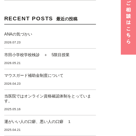
RECENT POSTS
最近の投稿
ANAの気づかい
2026.07.23
市田小学校学校検診 ＋ 5限目授業
2026.05.21
マウスガード補助金制度について
2026.04.23
当医院ではオンライン資格確認体制をとっていま
す。
2025.05.16
運がいい人の口癖、悪い人の口癖 １
2025.04.21