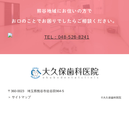
熊谷地域にお住いの方で
お口のことでお困りでしたらご相談ください。
〒360-0023 埼玉県熊谷市佐谷田964-5
＞ サイトマップ
©大久保歯科医院