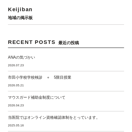
Keijiban
地域の掲示板
RECENT POSTS
最近の投稿
ANAの気づかい
2026.07.23
市田小学校学校検診 ＋ 5限目授業
2026.05.21
マウスガード補助金制度について
2026.04.23
当医院ではオンライン資格確認体制をとっています。
2025.05.16