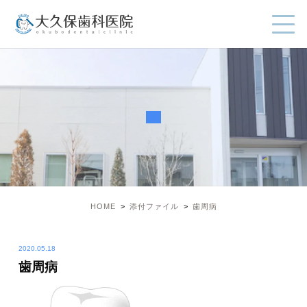
HOME
添付ファイル
歯周病
2020.05.18
歯周病