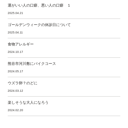
運がいい人の口癖、悪い人の口癖 １
2025.04.21
ゴールデンウィークの休診日について
2025.04.11
食物アレルギー
2024.10.17
熊谷市河川敷にバイクコース
2024.05.17
ウズラ卵？のどに
2024.03.12
楽しそうな大人になろう
2024.02.20