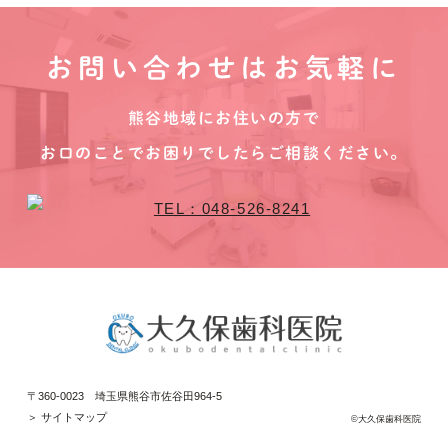
お問い合わせはお気軽に
熊谷地域にお住いの方で
お口のことでお困りでしたらご相談ください。
〒360-0023 埼玉県熊谷市佐谷田964-5
＞ サイトマップ
©大久保歯科医院