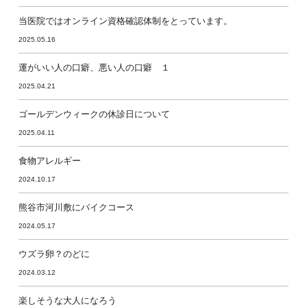
当医院ではオンライン資格確認体制をとっています。
2025.05.16
運がいい人の口癖、悪い人の口癖 １
2025.04.21
ゴールデンウィークの休診日について
2025.04.11
食物アレルギー
2024.10.17
熊谷市河川敷にバイクコース
2024.05.17
ウズラ卵？のどに
2024.03.12
楽しそうな大人になろう