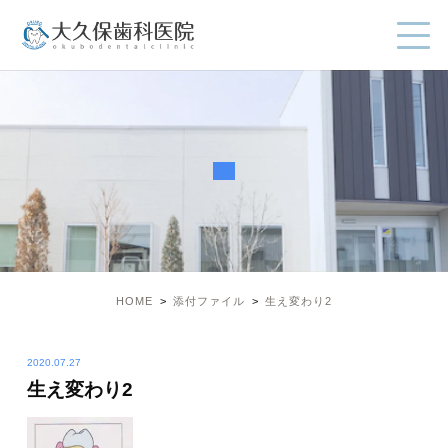
HOME
添付ファイル
生え変わり2
2020.07.27
生え変わり2