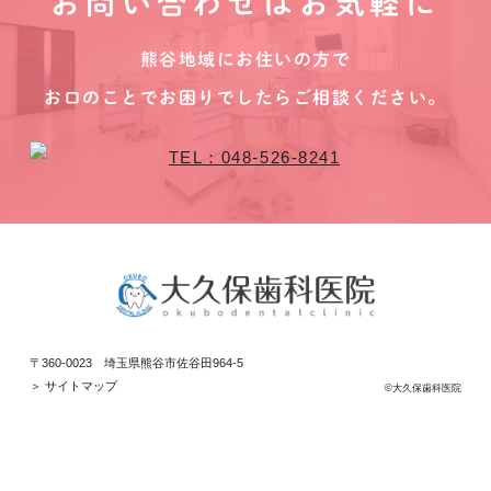
お問い合わせはお気軽に
熊谷地域にお住いの方で
お口のことでお困りでしたらご相談ください。
〒360-0023 埼玉県熊谷市佐谷田964-5
＞ サイトマップ
©大久保歯科医院