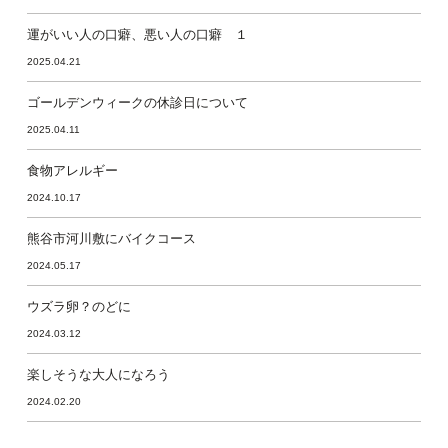
運がいい人の口癖、悪い人の口癖 １
2025.04.21
ゴールデンウィークの休診日について
2025.04.11
食物アレルギー
2024.10.17
熊谷市河川敷にバイクコース
2024.05.17
ウズラ卵？のどに
2024.03.12
楽しそうな大人になろう
2024.02.20