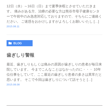
12日（水）～16日（日）まで夏季休暇とさせていただきま
す。 痛みがある方、治療の必要な方は熊谷市母子健康センタ
ーで午前中のみ急患対応しておりますので、そちらにご連絡く
ださい。 ご迷惑をおかけしますがよろしくお願いいたし […]
2015.08.11
BLOG
歯ぎしり警報
最近、歯ぎしりもしくは痛みの原因が歯ぎしりの患者が毎日来
院しています。 今までこんなことはなかったのに・・・ 10年
位仕事をしていて、ここ最近の歯ぎしり患者の多さは異常だと
思います。 そこで今回は歯ぎしりについて話そうと […]
2015.08.08