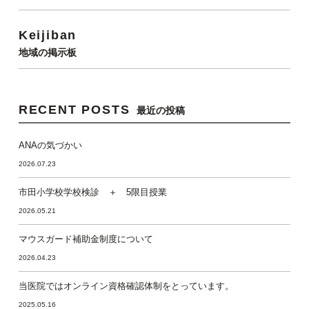
Keijiban
地域の掲示板
RECENT POSTS
最近の投稿
ANAの気づかい
2026.07.23
市田小学校学校検診 ＋ 5限目授業
2026.05.21
マウスガード補助金制度について
2026.04.23
当医院ではオンライン資格確認体制をとっています。
2025.05.16