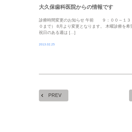
大久保歯科医院からの情報です
診療時間変更のお知らせ 午前 ９：００～１３
０まで） 8月より変更となります。 木曜診療を
祝日のある週は […]
2013.02.25
PREV