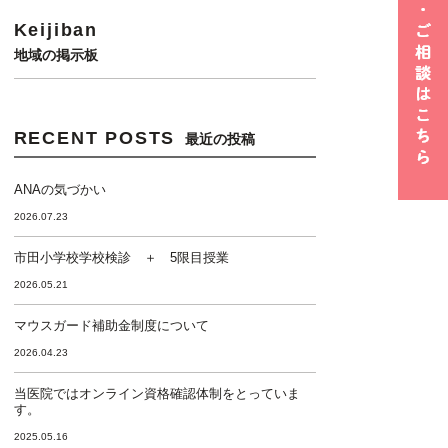
Keijiban
地域の掲示板
RECENT POSTS
最近の投稿
ANAの気づかい
2026.07.23
市田小学校学校検診 ＋ 5限目授業
2026.05.21
マウスガード補助金制度について
2026.04.23
当医院ではオンライン資格確認体制をとっていま
す。
2025.05.16