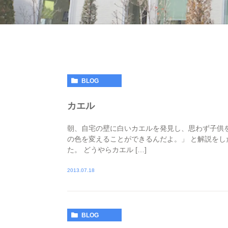
BLOG
カエル
朝、自宅の壁に白いカエルを発見し、思わず子供
の色を変えることができるんだよ。」 と解説を
た。 どうやらカエル […]
2013.07.18
BLOG