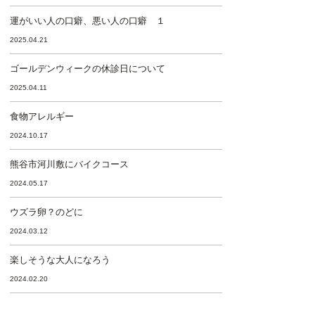
運がいい人の口癖、悪い人の口癖 １
2025.04.21
ゴールデンウィークの休診日について
2025.04.11
食物アレルギー
2024.10.17
熊谷市河川敷にバイクコース
2024.05.17
ウズラ卵？のどに
2024.03.12
楽しそうな大人になろう
2024.02.20