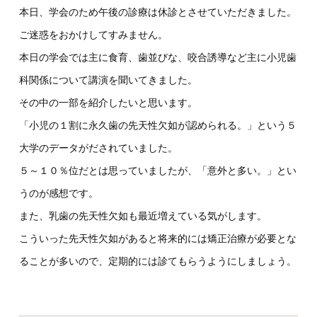
本日、学会のため午後の診療は休診とさせていただきました。
ご迷惑をおかけしてすみません。
本日の学会では主に食育、歯並びな、咬合誘導など主に小児歯
科関係について講演を聞いてきました。
その中の一部を紹介したいと思います。
「小児の１割に永久歯の先天性欠如が認められる。」という５
大学のデータがだされていました。
５～１０％位だとは思っていましたが、「意外と多い。」とい
うのが感想です。
また、乳歯の先天性欠如も最近増えている気がします。
こういった先天性欠如があると将来的には矯正治療が必要とな
ることが多いので、定期的には診てもらうようにしましょう。