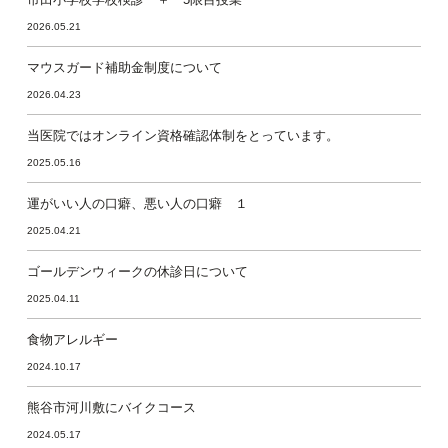
2026.05.21
マウスガード補助金制度について
2026.04.23
当医院ではオンライン資格確認体制をとっています。
2025.05.16
運がいい人の口癖、悪い人の口癖 １
2025.04.21
ゴールデンウィークの休診日について
2025.04.11
食物アレルギー
2024.10.17
熊谷市河川敷にバイクコース
2024.05.17