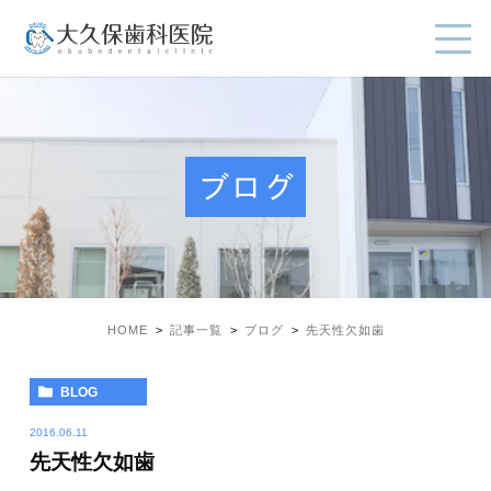
ブログ
HOME
記事一覧
ブログ
先天性欠如歯
BLOG
2016.06.11
先天性欠如歯