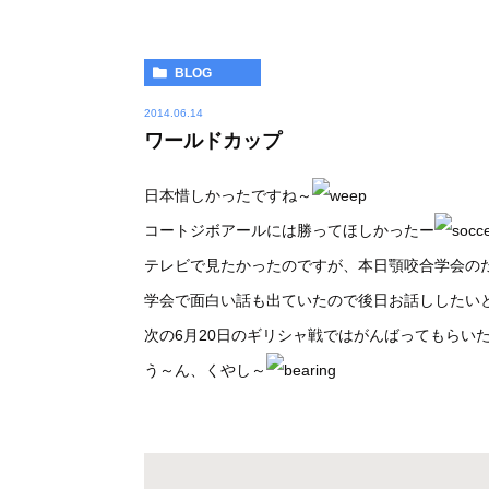
BLOG
2014.06.14
ワールドカップ
日本惜しかったですね～
コートジボアールには勝ってほしかったー
テレビで見たかったのですが、本日顎咬合学会の
学会で面白い話も出ていたので後日お話ししたい
次の6月20日のギリシャ戦ではがんばってもらい
う～ん、くやし～