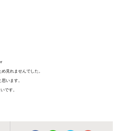
ため見れませんでした。
と思います。
たいです。