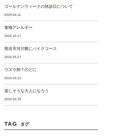
ゴールデンウィークの休診日について
2025.04.11
食物アレルギー
2024.10.17
熊谷市河川敷にバイクコース
2024.05.17
ウズラ卵？のどに
2024.03.12
楽しそうな大人になろう
2024.02.20
TAG
タグ