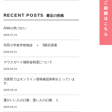
RECENT POSTS
最近の投稿
ANAの気づかい
2026.07.23
市田小学校学校検診 ＋ 5限目授業
2026.05.21
マウスガード補助金制度について
2026.04.23
当医院ではオンライン資格確認体制をとっていま
す。
2025.05.16
運がいい人の口癖、悪い人の口癖 １
2025.04.21