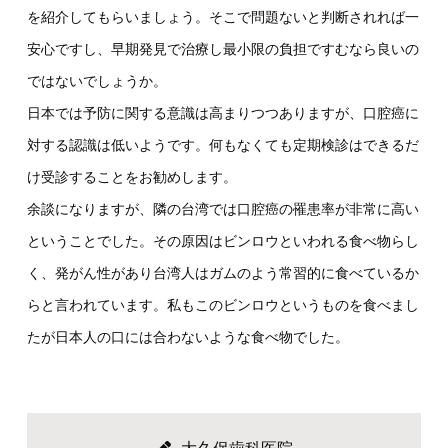
を紹介してもらいましょう。そこで問題ないと判断されれば一
安心ですし、早期発見で治療し最小限の負担ですむなら良いの
ではないでしょうか。
日本では予防に関する意識は高まりつつありますが、口腔癌に
対する認識は低いようです。何もなくても定期検診はできるだ
け受診することをお勧めします。
余談になりますが、隣の台湾では口腔癌の罹患率が非常に高い
ということでした。その原因はビンロウといわれる食べ物らし
く、発がん性があり台湾人はガムのよう常習的に食べているか
らと言われています。私もこのビンロウというものを食べまし
たが日本人の口には合わないような食べ物でした。