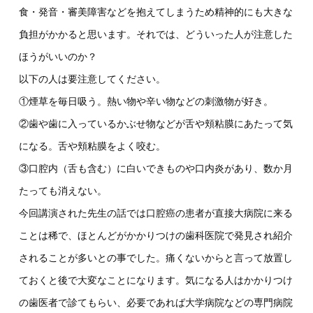
食・発音・審美障害などを抱えてしまうため精神的にも大きな
負担がかかると思います。それでは、どういった人が注意した
ほうがいいのか？
以下の人は要注意してください。
①煙草を毎日吸う。熱い物や辛い物などの刺激物が好き。
②歯や歯に入っているかぶせ物などが舌や頬粘膜にあたって気
になる。舌や頬粘膜をよく咬む。
③口腔内（舌も含む）に白いできものや口内炎があり、数か月
たっても消えない。
今回講演された先生の話では口腔癌の患者が直接大病院に来る
ことは稀で、ほとんどがかかりつけの歯科医院で発見され紹介
されることが多いとの事でした。痛くないからと言って放置し
ておくと後で大変なことになります。気になる人はかかりつけ
の歯医者で診てもらい、必要であれば大学病院などの専門病院