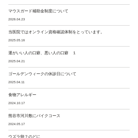
マウスガード補助金制度について
2026.04.23
当医院ではオンライン資格確認体制をとっています。
2025.05.16
運がいい人の口癖、悪い人の口癖 １
2025.04.21
ゴールデンウィークの休診日について
2025.04.11
食物アレルギー
2024.10.17
熊谷市河川敷にバイクコース
2024.05.17
ウズラ卵？のどに