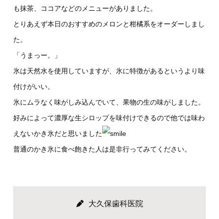
も抹茶、ココアなどのメニューがありました。
とりあえず本日のおすすめのメロンと柑橘系をオーダーしまし
た。
「うまっー。」
氷は天然水を使用していますが、氷に特徴があるというより味
付けがいい。
氷にムラなく味がしみ込んでいて、果物の生の味がしました。
好みによって濃厚な生シロップを味付けできるので他では味わ
えないかき氷だと思いました
普通のかき氷に食べ飽きた人は是非行ってみてください。
大久保歯科医院