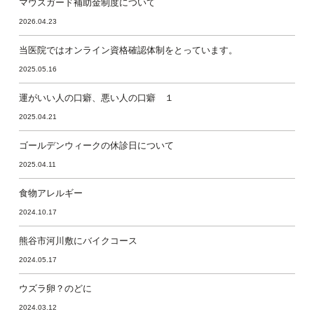
マウスガード補助金制度について
2026.04.23
当医院ではオンライン資格確認体制をとっています。
2025.05.16
運がいい人の口癖、悪い人の口癖 １
2025.04.21
ゴールデンウィークの休診日について
2025.04.11
食物アレルギー
2024.10.17
熊谷市河川敷にバイクコース
2024.05.17
ウズラ卵？のどに
2024.03.12