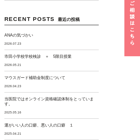
RECENT POSTS
最近の投稿
ANAの気づかい
2026.07.23
市田小学校学校検診 ＋ 5限目授業
2026.05.21
マウスガード補助金制度について
2026.04.23
当医院ではオンライン資格確認体制をとっていま
す。
2025.05.16
運がいい人の口癖、悪い人の口癖 １
2025.04.21