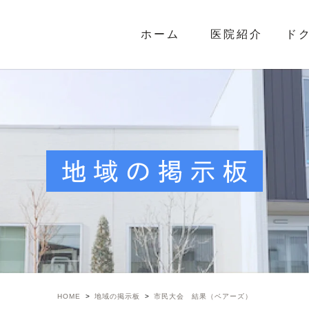
ホーム
医院紹介
ド
地域の掲示板
HOME
地域の掲示板
市民大会 結果（ベアーズ）