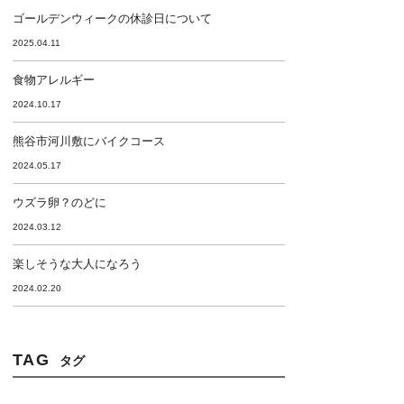
ゴールデンウィークの休診日について
2025.04.11
食物アレルギー
2024.10.17
熊谷市河川敷にバイクコース
2024.05.17
ウズラ卵？のどに
2024.03.12
楽しそうな大人になろう
2024.02.20
TAG
タグ